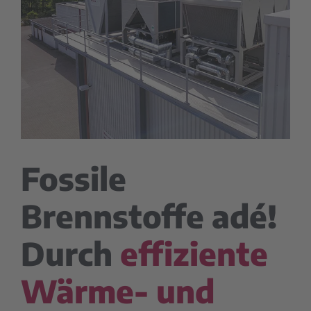
Fossile
Brennstoffe adé!
Durch
effiziente
Wärme- und