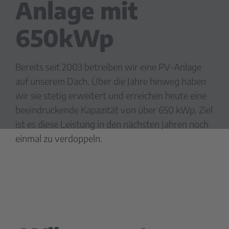
Anlage mit
650kWp
Bereits seit 2003 betreiben wir eine PV-Anlage
auf unserem Dach. Über die Jahre hinweg haben
wir sie stetig erweitert und erreichen heute eine
beeindruckende Kapazität von über 650 kWp. Ziel
ist es diese Leistung in den nächsten Jahren noch
einmal zu verdoppeln.