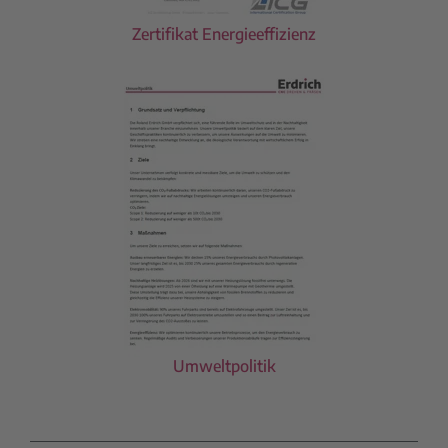
Zertifikat Energieeffizienz
Umweltpolitik